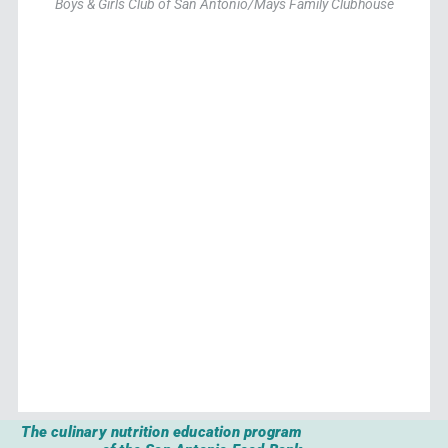
Boys & Girls Club of San Antonio/Mays Family Clubhouse
The culinary nutrition education program