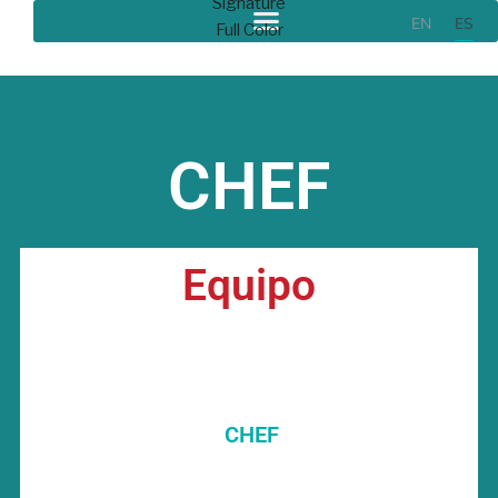
EN
ES
CHEF
Equipo
CHEF