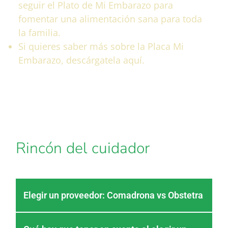
seguir el Plato de Mi Embarazo para
fomentar una alimentación sana para toda
la familia.
Si quieres saber más sobre la Placa Mi
Embarazo, descárgatela aquí.
Descarga
Rincón del cuidador
Elegir un proveedor: Comadrona vs Obstetra