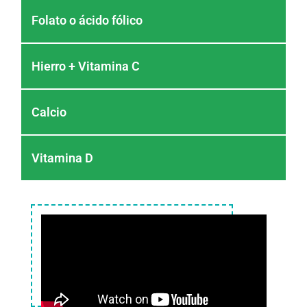
Folato o ácido fólico
Hierro + Vitamina C
Calcio
Vitamina D