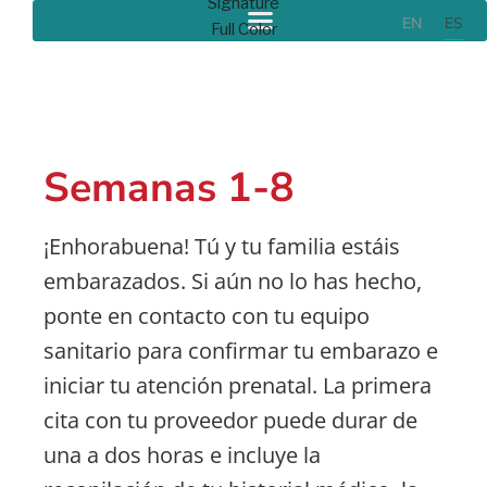
EN
ES
MORDISCOS PARA BEBÉS: PRENATAL -
PREESCOLAR
Semanas 1-8
Atención
¡Enhorabuena! Tú y tu familia estáis
Prenatal
embarazados. Si aún no lo has hecho,
ponte en contacto con tu equipo
sanitario para confirmar tu embarazo e
iniciar tu atención prenatal. La primera
cita con tu proveedor puede durar de
una a dos horas e incluye la