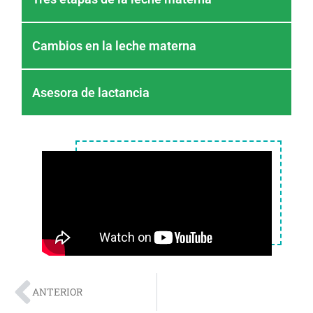
Cambios en la leche materna
Asesora de lactancia
ANTERIOR