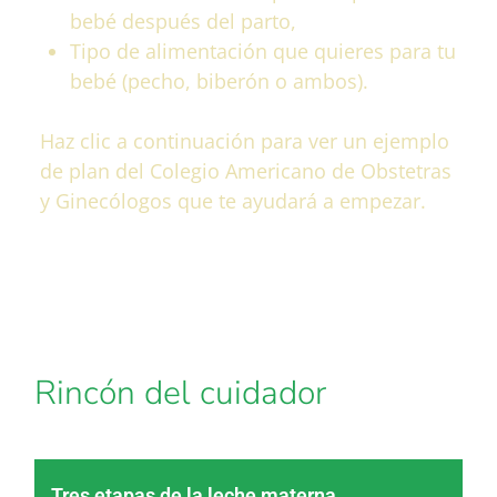
bebé después del parto,
Tipo de alimentación que quieres para tu
bebé (pecho, biberón o ambos).
Haz clic a continuación para ver un ejemplo
de plan del Colegio Americano de Obstetras
y Ginecólogos que te ayudará a empezar.
Descarga
Rincón del cuidador
Tres etapas de la leche materna