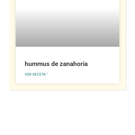
hummus de zanahoria
VER RECETA "
Actividad de compromiso
familiar