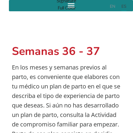
EN
ES
MORDISCOS PARA BEBÉS: PRENATAL -
PREESCOLAR
Semanas 36 - 37
Atención
En los meses y semanas previos al
Prenatal
parto, es conveniente que elabores con
tu médico un plan de parto en el que se
describa el tipo de experiencia de parto
que deseas. Si aún no has desarrollado
un plan de parto, consulta la Actividad
de compromiso familiar para empezar.