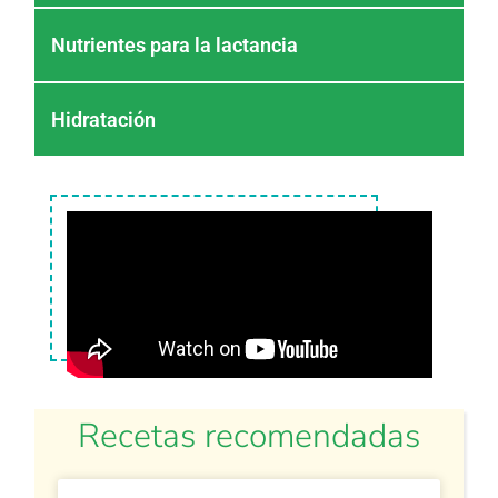
Nutrientes para la lactancia
Hidratación
Recetas recomendadas