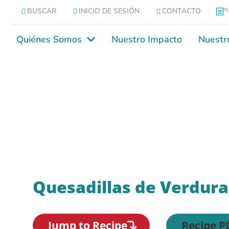
BUSCAR
INICIO DE SESIÓN
CONTACTO
P
Quiénes Somos
Nuestro Impacto
Nuestr
Quesadillas de Verdura
Jump to Recipe
Recipe P