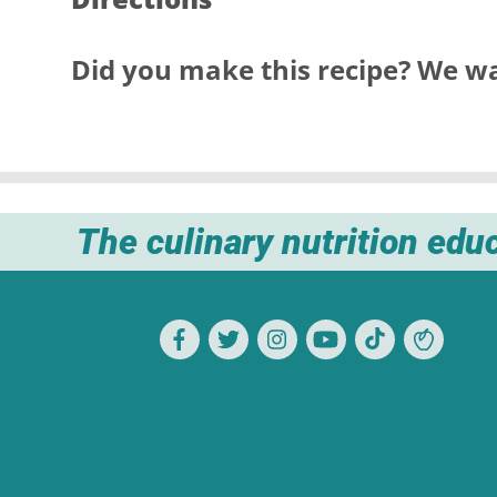
Did you make this recipe? We wa
The culinary nutrition edu