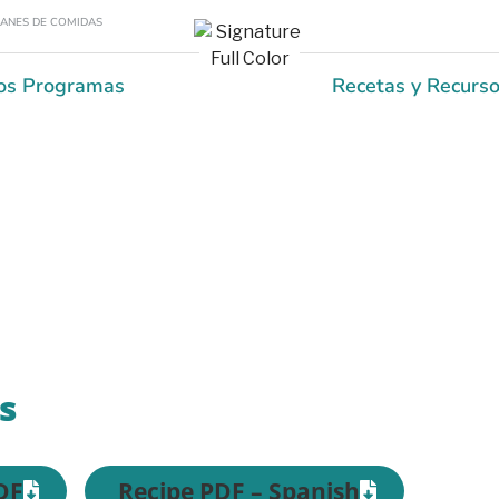
LANES DE COMIDAS
os Programas
Recetas y Recurs
Recipes
s
DF
Recipe PDF – Spanish