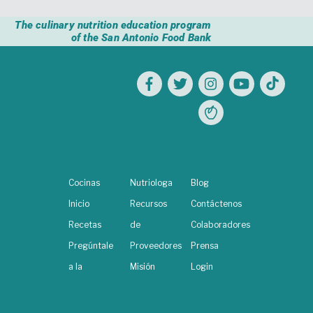
The culinary nutrition education program
of the San Antonio Food Bank
Cocinas
Nutriologa
Blog
Inicio
Recursos
Contáctenos
Recetas
de
Colaboradores
Pregúntale
Proveedores
Prensa
a la
Misión
Login