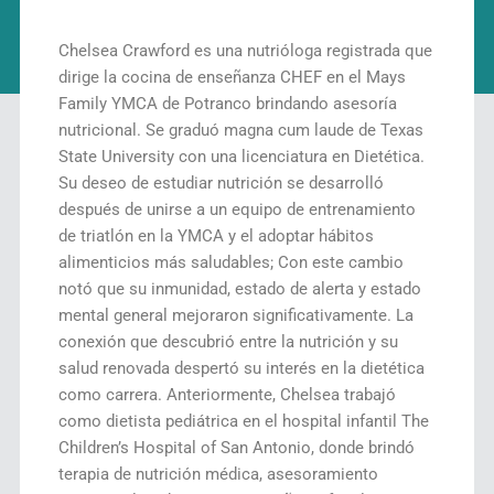
Chelsea Crawford es una nutrióloga registrada que
dirige la cocina de enseñanza CHEF en el Mays
Family YMCA de Potranco brindando asesoría
nutricional. Se graduó magna cum laude de Texas
State University con una licenciatura en Dietética.
Su deseo de estudiar nutrición se desarrolló
después de unirse a un equipo de entrenamiento
de triatlón en la YMCA y el adoptar hábitos
alimenticios más saludables; Con este cambio
notó que su inmunidad, estado de alerta y estado
mental general mejoraron significativamente. La
conexión que descubrió entre la nutrición y su
salud renovada despertó su interés en la dietética
como carrera. Anteriormente, Chelsea trabajó
como dietista pediátrica en el hospital infantil The
Children’s Hospital of San Antonio, donde brindó
terapia de nutrición médica, asesoramiento