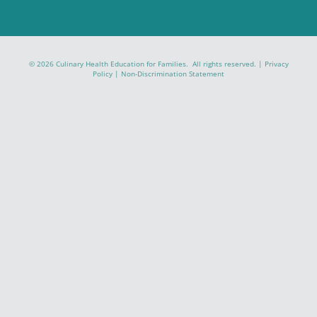
© 2026 Culinary Health Education for Families. All rights reserved. |
Privacy
Policy
|
Non-Discrimination Statement