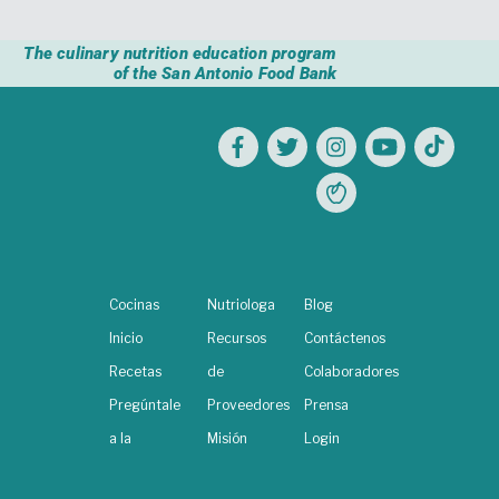
The culinary nutrition education program
of the San Antonio Food Bank
Cocinas
Nutriologa
Blog
Inicio
Recursos
Contáctenos
Recetas
de
Colaboradores
Pregúntale
Proveedores
Prensa
a la
Misión
Login