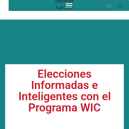
EN
ES
Elecciones
Informadas e
Inteligentes con el
Programa WIC